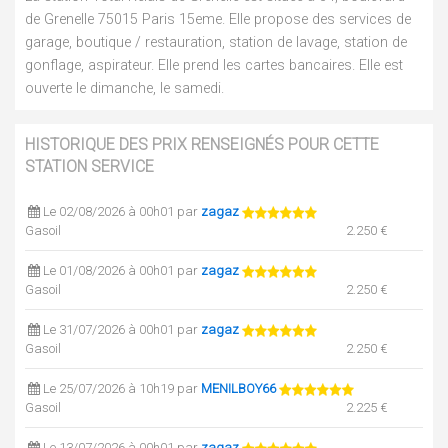
de Grenelle 75015 Paris 15eme. Elle propose des services de
garage, boutique / restauration, station de lavage, station de
gonflage, aspirateur. Elle prend les cartes bancaires. Elle est
ouverte le dimanche, le samedi.
HISTORIQUE DES PRIX RENSEIGNÉS POUR CETTE
STATION SERVICE
Le 02/08/2026 à 00h01 par
zagaz
Gasoil
2.250 €
Le 01/08/2026 à 00h01 par
zagaz
Gasoil
2.250 €
Le 31/07/2026 à 00h01 par
zagaz
Gasoil
2.250 €
Le 25/07/2026 à 10h19 par
MENILBOY66
Gasoil
2.225 €
Le 13/07/2026 à 00h01 par
zagaz