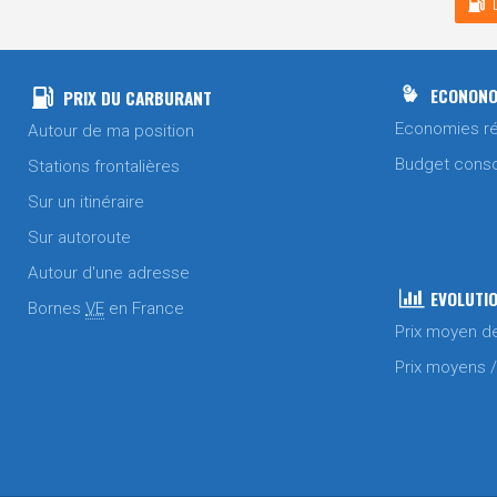
ECONONO
PRIX DU CARBURANT
Economies ré
Autour de ma position
Budget cons
Stations frontalières
Sur un itinéraire
Sur autoroute
Autour d'une adresse
EVOLUTIO
Bornes
VE
en France
Prix moyen d
Prix moyens 