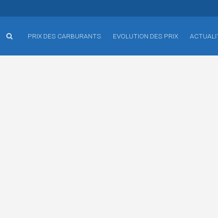
PRIX DES CARBURANTS
EVOLUTION DES PRIX
ACTUALI