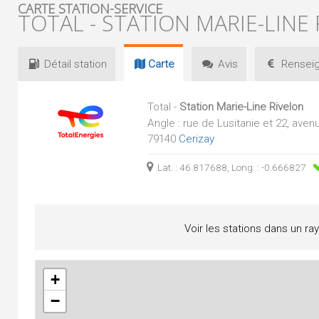
CARTE STATION-SERVICE
TOTAL - STATION MARIE-LINE
Détail
station
Carte
Avis
Renseig
Total -
Station Marie-Line Rivelon
Angle : rue de Lusitanie et 22, aven
79140
Cerizay
Lat. : 46.817688, Long. : -0.666827
Voir les stations dans un ra
+
−