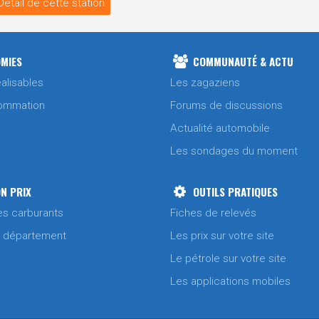
Détail de cette station
MIES
COMMUNAUTÉ & ACTU
alisables
Les zagaziens
ommation
Forums de discussions
Actualité automobile
Les sondages du moment
N PRIX
OUTILS PRATIQUES
es carburants
Fiches de relevés
/ département
Les prix sur votre site
Le pétrole sur votre site
Les applications mobiles