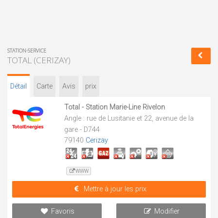
STATION-SERVICE
TOTAL (CERIZAY)
Détail
Carte
Avis
prix
Total - Station Marie-Line Rivelon
Angle : rue de Lusitanie et 22, avenue de la
gare - D744
79140
Cerizay
WWW
Mettre à jour les prix
Favoris
Modifier