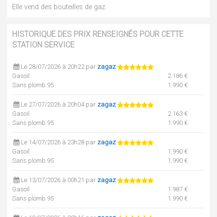
Elle vend des bouteilles de gaz.
HISTORIQUE DES PRIX RENSEIGNÉS POUR CETTE
STATION SERVICE
Le 28/07/2026 à 20h22 par
zagaz
Gasoil
2.186 €
Sans plomb 95
1.990 €
Le 27/07/2026 à 20h04 par
zagaz
Gasoil
2.163 €
Sans plomb 95
1.990 €
Le 14/07/2026 à 23h28 par
zagaz
Gasoil
1.990 €
Sans plomb 95
1.990 €
Le 13/07/2026 à 00h21 par
zagaz
Gasoil
1.987 €
Sans plomb 95
1.990 €