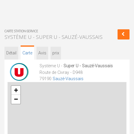
CARTE STATION-SERVICE
SYSTÈME U - SUPER U - SAUZÉ-VAUSSAIS
Détail
Carte
Avis
prix
Système U -
Super U - Sauzé-Vaussais
Route de Civray - D948
79190
Sauzé-Vaussais
+
−