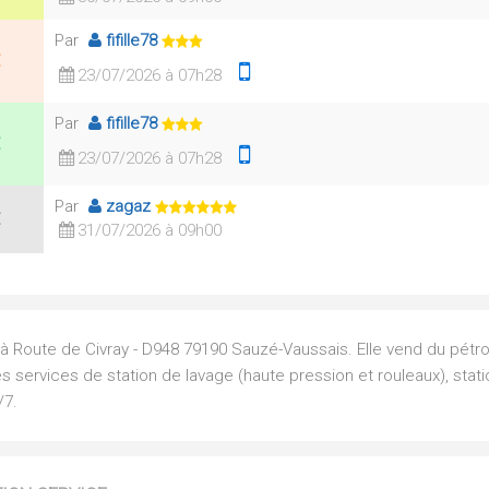
Par
fifille78
23/07/2026 à 07h28
Par
fifille78
23/07/2026 à 07h28
Par
zagaz
31/07/2026 à 09h00
à Route de Civray - D948 79190 Sauzé-Vaussais. Elle vend du pétro
 services de station de lavage (haute pression et rouleaux), stat
/7.