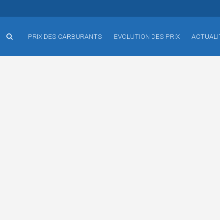
PRIX DES CARBURANTS
EVOLUTION DES PRIX
ACTUALI