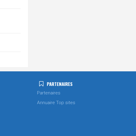
PARTENAIRES
Partenaires
Annuaire Top sites