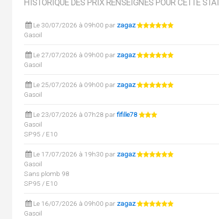
HISTORIQUE DES PRIX RENSEIGNÉS POUR CETTE STA
Le 30/07/2026 à 09h00 par
zagaz
Gasoil
Le 27/07/2026 à 09h00 par
zagaz
Gasoil
Le 25/07/2026 à 09h00 par
zagaz
Gasoil
Le 23/07/2026 à 07h28 par
fifille78
Gasoil
SP95 / E10
Le 17/07/2026 à 19h30 par
zagaz
Gasoil
Sans plomb 98
SP95 / E10
Le 16/07/2026 à 09h00 par
zagaz
Gasoil