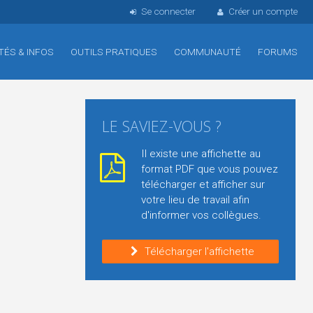
Se connecter
Créer un compte
TÉS & INFOS
OUTILS PRATIQUES
COMMUNAUTÉ
FORUMS
LE SAVIEZ-VOUS ?
Il existe une affichette au
format PDF que vous pouvez
télécharger et afficher sur
votre lieu de travail afin
d'informer vos collègues.
Télécharger l'affichette