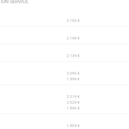
TION SERVICE
2.155 €
2.149 €
2.139 €
2.095 €
1.999 €
2.019 €
2.029 €
1.945 €
1.959 €