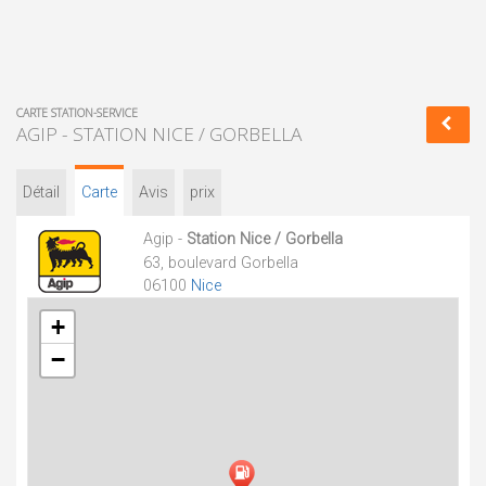
CARTE STATION-SERVICE
AGIP - STATION NICE / GORBELLA
Détail
Carte
Avis
prix
Agip -
Station Nice / Gorbella
63, boulevard Gorbella
06100
Nice
+
−