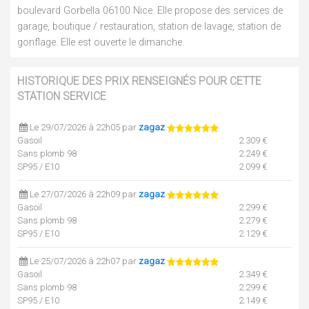
boulevard Gorbella 06100 Nice. Elle propose des services de
garage, boutique / restauration, station de lavage, station de
gonflage. Elle est ouverte le dimanche.
HISTORIQUE DES PRIX RENSEIGNÉS POUR CETTE
STATION SERVICE
Le 29/07/2026 à 22h05 par
zagaz
Gasoil
2.309 €
Sans plomb 98
2.249 €
SP95 / E10
2.099 €
Le 27/07/2026 à 22h09 par
zagaz
Gasoil
2.299 €
Sans plomb 98
2.279 €
SP95 / E10
2.129 €
Le 25/07/2026 à 22h07 par
zagaz
Gasoil
2.349 €
Sans plomb 98
2.299 €
SP95 / E10
2.149 €