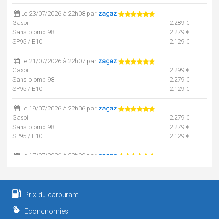
Le 23/07/2026 à 22h08 par
zagaz
Gasoil
2.289 €
Sans plomb 98
2.279 €
SP95 / E10
2.129 €
Le 21/07/2026 à 22h07 par
zagaz
Gasoil
2.299 €
Sans plomb 98
2.279 €
SP95 / E10
2.129 €
Le 19/07/2026 à 22h06 par
zagaz
Gasoil
2.279 €
Sans plomb 98
2.279 €
SP95 / E10
2.129 €
Le 17/07/2026 à 22h09 par
zagaz
Gasoil
2.239 €
Sans plomb 98
2.239 €
SP95 / E10
2.089 €
Prix du carburant
Le 15/07/2026 à 22h07 par
zagaz
Econonomies
Gasoil
2.209 €