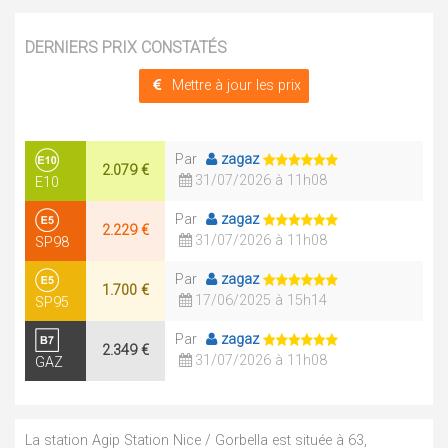
DERNIERS PRIX CONSTATÉS
Mettre à jour les prix
Par
zagaz
2.079 €
31/07/2026 à 11h08
E10
Par
zagaz
2.229 €
31/07/2026 à 11h08
SP98
Par
zagaz
1.700 €
17/06/2025 à 15h14
SP95
Par
zagaz
2.349 €
31/07/2026 à 11h08
GAZ
La station Agip Station Nice / Gorbella est située à 63,