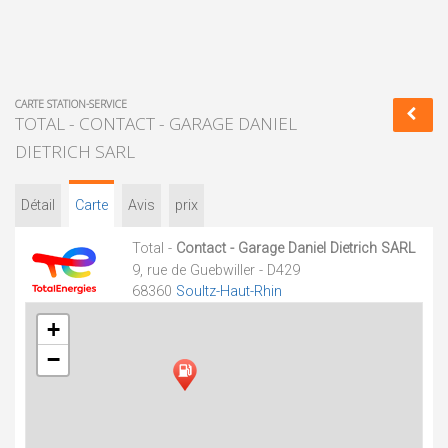
CARTE STATION-SERVICE
TOTAL - CONTACT - GARAGE DANIEL
DIETRICH SARL
Détail
Carte
Avis
prix
Total -
Contact - Garage Daniel Dietrich SARL
9, rue de Guebwiller - D429
68360
Soultz-Haut-Rhin
+
−