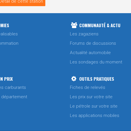
Détail de cette station
MIES
COMMUNAUTÉ & ACTU
alisables
Les zagaziens
ommation
Forums de discussions
Actualité automobile
Les sondages du moment
N PRIX
OUTILS PRATIQUES
es carburants
Fiches de relevés
/ département
Les prix sur votre site
Le pétrole sur votre site
Les applications mobiles