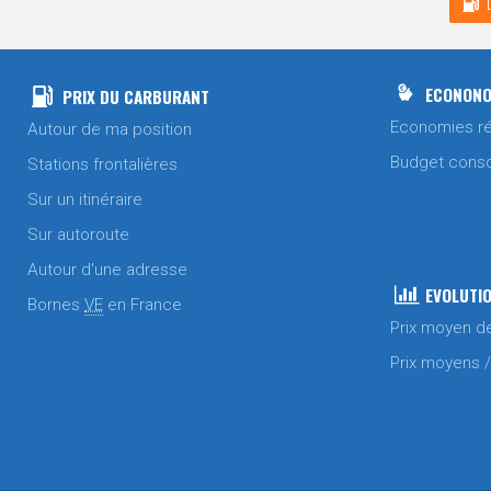
ECONONO
PRIX DU CARBURANT
Economies ré
Autour de ma position
Budget cons
Stations frontalières
Sur un itinéraire
Sur autoroute
Autour d'une adresse
EVOLUTIO
Bornes
VE
en France
Prix moyen d
Prix moyens 