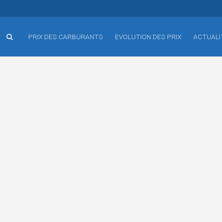
PRIX DES CARBURANTS
EVOLUTION DES PRIX
ACTUALI