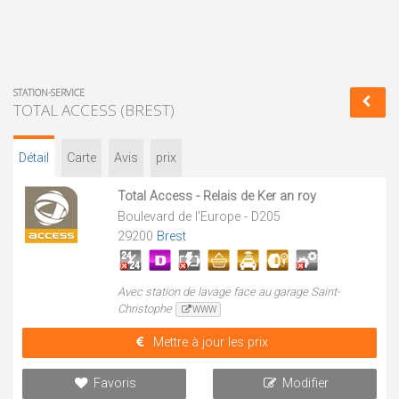
STATION-SERVICE
TOTAL ACCESS (BREST)
Détail
Carte
Avis
prix
Total Access - Relais de Ker an roy
Boulevard de l'Europe - D205
29200
Brest
Avec station de lavage face au garage Saint-
Christophe
WWW
Mettre à jour les prix
Favoris
Modifier