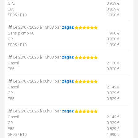
GPL
0.939 €
E85
0.829 €
SP95 / E10
1.990 €
Le 28/07/2026 à 13h03 par
zagaz
Sans plomb 98
1.990 €
GPL
0.930 €
SP95 / E10
1.990 €
Le 28/07/2026 à 13h03 par
zagaz
Gasoil
2.130 €
E85
0.820 €
Le 27/07/2026 à 00h01 par
zagaz
Gasoil
2.142 €
GPL
0.939 €
E85
0.829 €
Le 26/07/2026 à 00h01 par
zagaz
Gasoil
2.142 €
GPL
0.939 €
E85
0.829 €
SP95 / E10
1.990 €