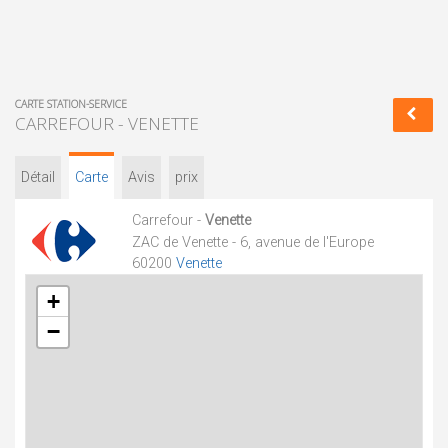
CARTE STATION-SERVICE
CARREFOUR - VENETTE
Détail
Carte
Avis
prix
Carrefour -
Venette
ZAC de Venette - 6, avenue de l'Europe
60200
Venette
+
−