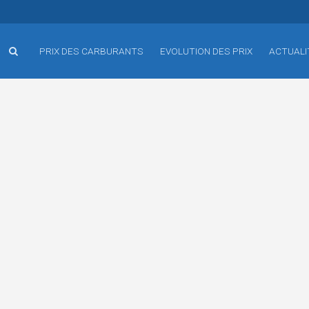
PRIX DES CARBURANTS
EVOLUTION DES PRIX
ACTUALI