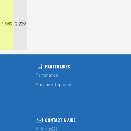
1.989
2.229
PARTENAIRES
Partenaires
Annuaire Top sites
CONTACT & AIDE
Aide /
FAQ