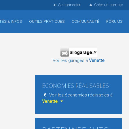
Se connecter
Créer un compte
TÉS & INFOS
OUTILS PRATIQUES
COMMUNAUTÉ
FORUMS
Voir les garages à
Venette
ECONOMIES RÉALISABLES
Voir les économies réalisables à
Venette