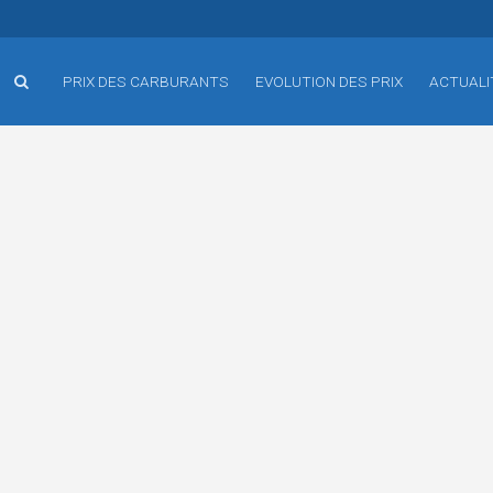
PRIX DES CARBURANTS
EVOLUTION DES PRIX
ACTUALI