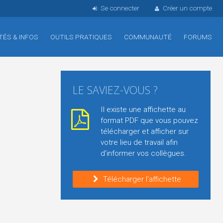
Se connecter
Créer un compte
TÉS & INFOS
OUTILS PRATIQUES
COMMUNAUTÉ
FORUMS
LE SAVIEZ-VOUS ?
Il existe une affichette au
format PDF que vous pouvez
télécharger et afficher sur
votre lieu de travail afin
d'informer vos collègues.
Télécharger l'affichette