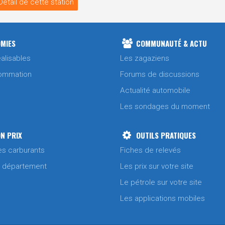
Détail de cette station
MIES
COMMUNAUTÉ & ACTU
alisables
Les zagaziens
ommation
Forums de discussions
Actualité automobile
Les sondages du moment
N PRIX
OUTILS PRATIQUES
es carburants
Fiches de relevés
/ département
Les prix sur votre site
Le pétrole sur votre site
Les applications mobiles