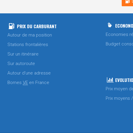
ECONONO
PRIX DU CARBURANT
Economies ré
Autour de ma position
Budget cons
Stations frontalières
Sur un itinéraire
Sur autoroute
Autour d'une adresse
EVOLUTIO
Bornes
VE
en France
Prix moyen d
Prix moyens 