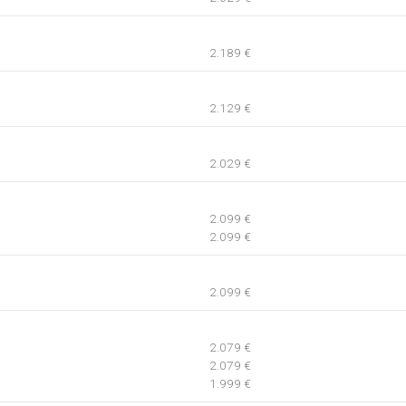
2.189 €
2.129 €
2.029 €
2.099 €
2.099 €
2.099 €
2.079 €
2.079 €
1.999 €