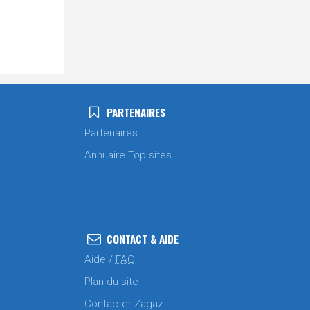
PARTENAIRES
Partenaires
Annuaire Top sites
CONTACT & AIDE
Aide /
FAQ
Plan du site
Contacter Zagaz