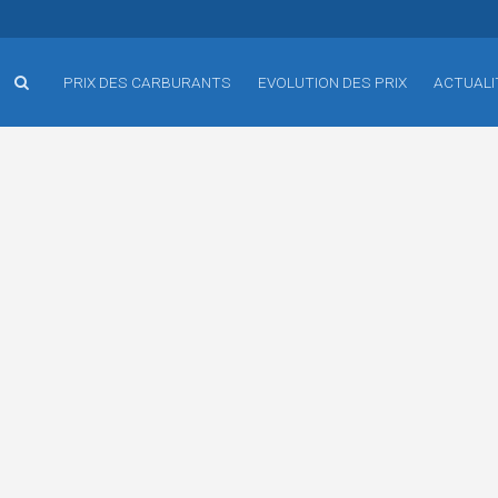
PRIX DES CARBURANTS
EVOLUTION DES PRIX
ACTUALI