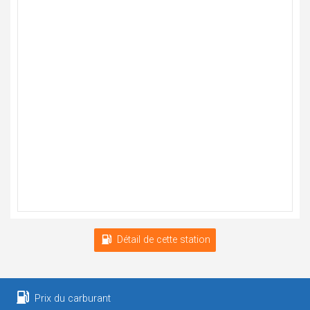
Détail de cette station
Prix du carburant