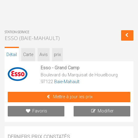
STATION-SERVICE
ESSO (BAIE-MAHAULT)
Détail
Carte
Avis
prix
Esso - Grand Camp
Boulevard du Marquisat de Houelbourg
97122
Baie-Mahault
Mettre à jour les prix
Favoris
Modifier
DERNIERS PRIX CONSTATÉS