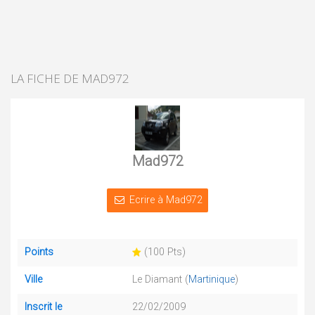
LA FICHE DE MAD972
Mad972
Ecrire à Mad972
Points
(100 Pts)
Ville
Le Diamant (
Martinique
)
Inscrit le
22/02/2009