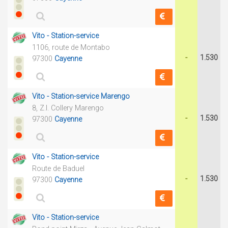
Vito - Station-service
1106, route de Montabo
-
1.530
97300
Cayenne
Vito - Station-service Marengo
8, Z.I. Collery Marengo
-
1.530
97300
Cayenne
Vito - Station-service
Route de Baduel
-
1.530
97300
Cayenne
Vito - Station-service