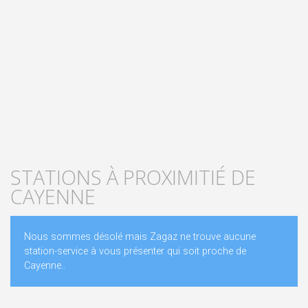
STATIONS À PROXIMITIÉ DE
CAYENNE
Nous sommes désolé mais Zagaz ne trouve aucune
station-service à vous présenter qui soit proche de
Cayenne..