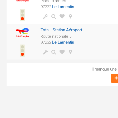
Place d'armes
97232
Le Lamentin
Total - Station Aéroport
Route nationale 5
97232
Le Lamentin
Il manque une s