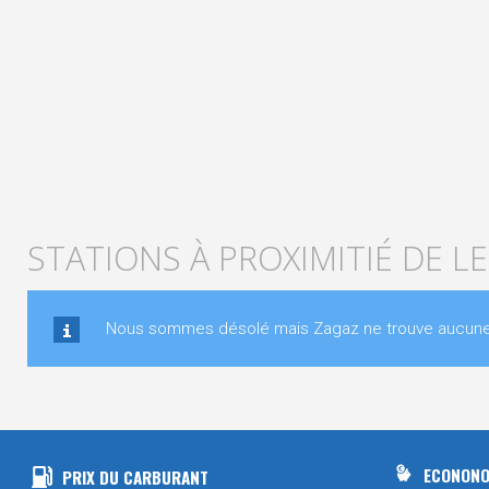
STATIONS À PROXIMITIÉ DE L
Nous sommes désolé mais Zagaz ne trouve aucune st
ECONONO
PRIX DU CARBURANT