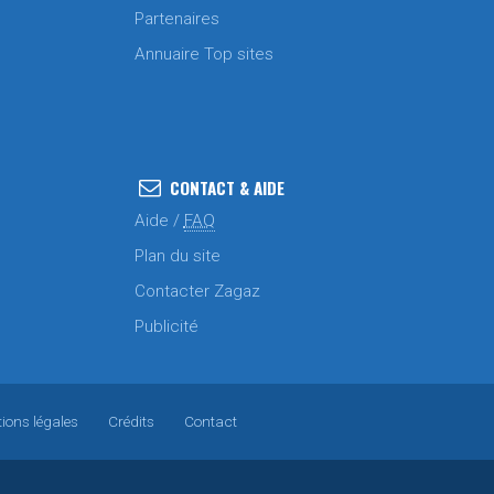
Partenaires
Annuaire Top sites
CONTACT & AIDE
Aide /
FAQ
Plan du site
Contacter Zagaz
Publicité
ions légales
Crédits
Contact