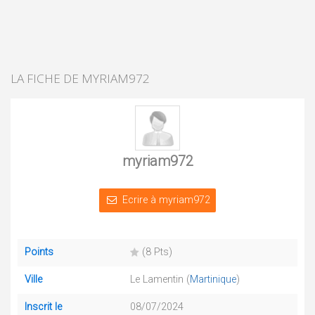
LA FICHE DE MYRIAM972
myriam972
Ecrire à myriam972
Points
(8 Pts)
Ville
Le Lamentin (
Martinique
)
Inscrit le
08/07/2024