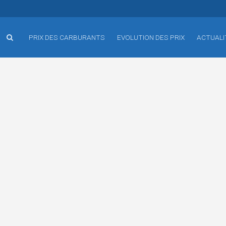
PRIX DES CARBURANTS
EVOLUTION DES PRIX
ACTUALI