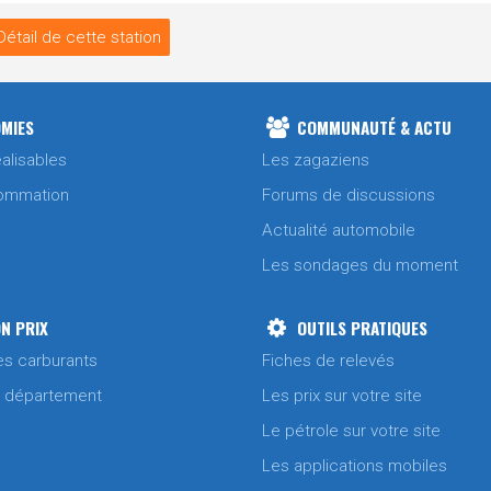
Détail de cette station
MIES
COMMUNAUTÉ & ACTU
alisables
Les zagaziens
ommation
Forums de discussions
Actualité automobile
Les sondages du moment
N PRIX
OUTILS PRATIQUES
es carburants
Fiches de relevés
/ département
Les prix sur votre site
Le pétrole sur votre site
Les applications mobiles