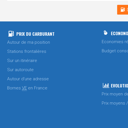
ECONONO
PRIX DU CARBURANT
Economies ré
Autour de ma position
Budget cons
Stations frontalières
Sur un itinéraire
Sur autoroute
Autour d'une adresse
EVOLUTIO
Bornes
VE
en France
Prix moyen d
Prix moyens 