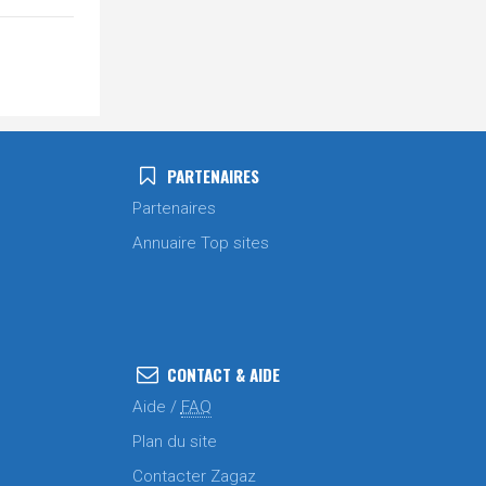
PARTENAIRES
Partenaires
Annuaire Top sites
CONTACT & AIDE
Aide /
FAQ
Plan du site
Contacter Zagaz