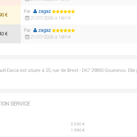
Par
zagaz
90 €
21/07/2026 à 16h14
Par
zagaz
40 €
21/07/2026 à 16h14
t-Dacia est située à 25, rue de Brest - D67 29850 Gouesnou. Elle
TION SERVICE
2.030 €
1.990 €