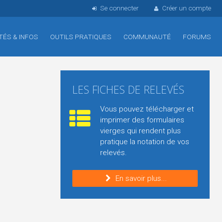
Se connecter
Créer un compte
TÉS & INFOS
OUTILS PRATIQUES
COMMUNAUTÉ
FORUMS
LES FICHES DE RELEVÉS
Vous pouvez télécharger et
imprimer des formulaires
vierges qui rendent plus
pratique la notation de vos
relevés.
En savoir plus...