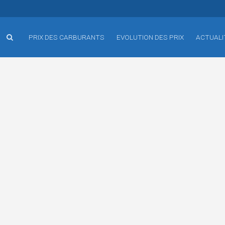
PRIX DES CARBURANTS
EVOLUTION DES PRIX
ACTUALI