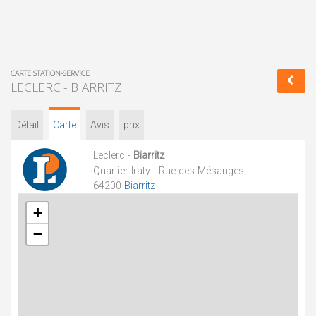
CARTE STATION-SERVICE
LECLERC - BIARRITZ
Détail
Carte
Avis
prix
Leclerc -
Biarritz
Quartier Iraty - Rue des Mésanges
64200
Biarritz
+
−