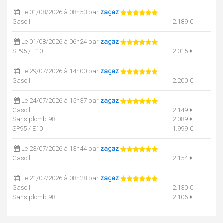
Le 01/08/2026 à 08h53 par
zagaz
Gasoil
2.189 €
Le 01/08/2026 à 06h24 par
zagaz
SP95 / E10
2.015 €
Le 29/07/2026 à 14h00 par
zagaz
Gasoil
2.200 €
Le 24/07/2026 à 15h37 par
zagaz
Gasoil
2.149 €
Sans plomb 98
2.089 €
SP95 / E10
1.999 €
Le 23/07/2026 à 13h44 par
zagaz
Gasoil
2.154 €
Le 21/07/2026 à 08h28 par
zagaz
Gasoil
2.130 €
Sans plomb 98
2.106 €
E85
0.799 €
SP95 / E10
2.028 €