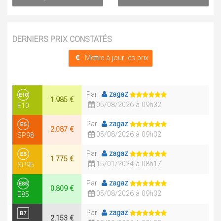
DERNIERS PRIX CONSTATÉS
Mettre à jour les prix
Par
zagaz
1.985 €
05/08/2026 à 09h32
E10
Par
zagaz
2.087 €
05/08/2026 à 09h32
SP98
Par
zagaz
1.775 €
15/01/2024 à 08h17
SP95
Par
zagaz
0.809 €
05/08/2026 à 09h32
E85
Par
zagaz
2.153 €