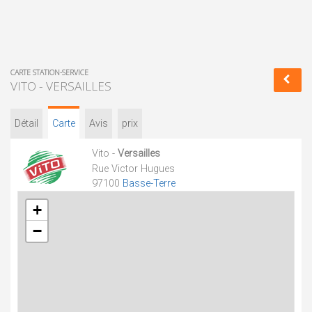
CARTE STATION-SERVICE
VITO - VERSAILLES
Détail
Carte
Avis
prix
Vito -
Versailles
Rue Victor Hugues
97100
Basse-Terre
+
−