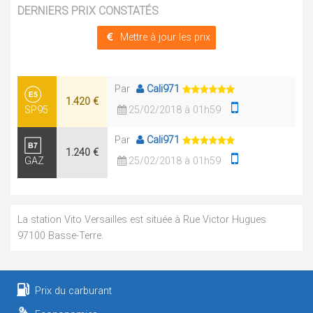
DERNIERS PRIX CONSTATÉS
Mettre à jour les prix
Par
Cali971
1.420 €
SP95
25/02/2018 à 01h59
Par
Cali971
1.240 €
GAZ
25/02/2018 à 01h59
La station Vito Versailles est située à Rue Victor Hugues
97100 Basse-Terre.
Prix du carburant