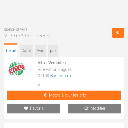
STATION-SERVICE
VITO (BASSE-TERRE)
Détail
Carte
Avis
prix
Vito - Versailles
Rue Victor Hugues
97100
Basse-Terre
5
Mettre à jour les prix
Favoris
Modifier