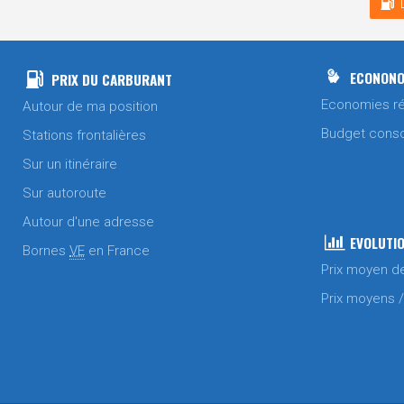
ECONONO
PRIX DU CARBURANT
Economies ré
Autour de ma position
Budget cons
Stations frontalières
Sur un itinéraire
Sur autoroute
Autour d'une adresse
EVOLUTIO
Bornes
VE
en France
Prix moyen d
Prix moyens 