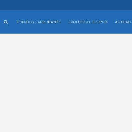
PRIX DES CARBURANTS
EVOLUTION DES PRIX
ACTUALI