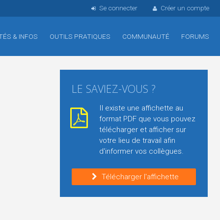
Se connecter
Créer un compte
TÉS & INFOS
OUTILS PRATIQUES
COMMUNAUTÉ
FORUMS
LE SAVIEZ-VOUS ?
Il existe une affichette au
format PDF que vous pouvez
télécharger et afficher sur
votre lieu de travail afin
d'informer vos collègues.
Télécharger l'affichette