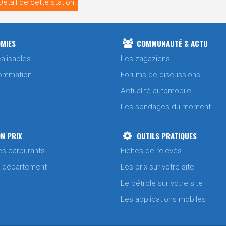
Détail de cette station
MIES
COMMUNAUTÉ & ACTU
alisables
Les zagaziens
ommation
Forums de discussions
Actualité automobile
Les sondages du moment
N PRIX
OUTILS PRATIQUES
es carburants
Fiches de relevés
/ département
Les prix sur votre site
Le pétrole sur votre site
Les applications mobiles