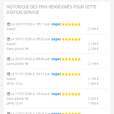
HISTORIQUE DES PRIX RENSEIGNÉS POUR CETTE
STATION SERVICE
Le 29/07/2026 à 10h11 par
zagaz
Gasoil
2.169 €
Le 25/07/2026 à 09h32 par
zagaz
Gasoil
2.159 €
Sans plomb 98
2.109 €
Le 22/07/2026 à 09h36 par
zagaz
Sans plomb 98
2.109 €
Le 21/07/2026 à 10h11 par
zagaz
Gasoil
2.109 €
SP95 / E10
1.969 €
Le 17/07/2026 à 12h24 par
zagaz
Sans plomb 98
2.029 €
SP95 / E10
1.959 €
Le 17/07/2026 à 12h24 par
zagaz