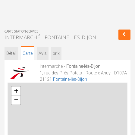
CARTE STATION-SERVICE
INTERMARCHÉ - FONTAINE-LÈS-DIJON
Détail
Carte
Avis
prix
Intermarché -
Fontaine-lès-Dijon
1, rue des Prés Potets - Route d'Ahuy - D107A
21121
Fontaine-lès-Dijon
+
−