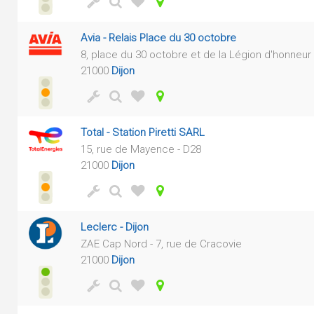
Avia - Relais Place du 30 octobre
8, place du 30 octobre et de la Légion d'honneur
21000
Dijon
Total - Station Piretti SARL
15, rue de Mayence - D28
21000
Dijon
Leclerc - Dijon
ZAE Cap Nord - 7, rue de Cracovie
21000
Dijon