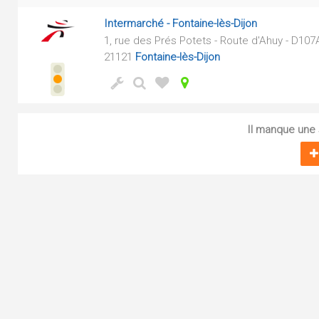
Intermarché - Fontaine-lès-Dijon
1, rue des Prés Potets - Route d'Ahuy - D107
21121
Fontaine-lès-Dijon
Il manque une s