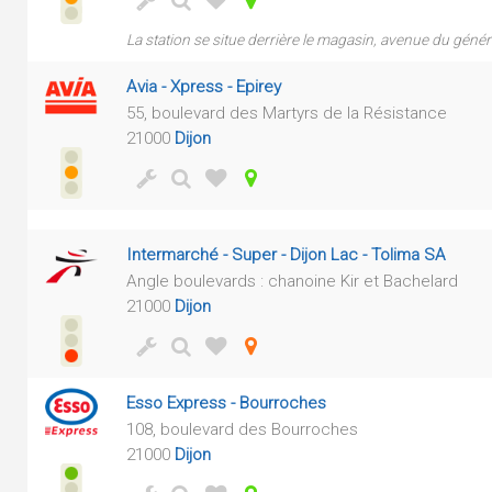
La station se situe derrière le magasin, avenue du géné
Avia - Xpress - Epirey
55, boulevard des Martyrs de la Résistance
21000
Dijon
Intermarché - Super - Dijon Lac - Tolima SA
Angle boulevards : chanoine Kir et Bachelard
21000
Dijon
Esso Express - Bourroches
108, boulevard des Bourroches
21000
Dijon