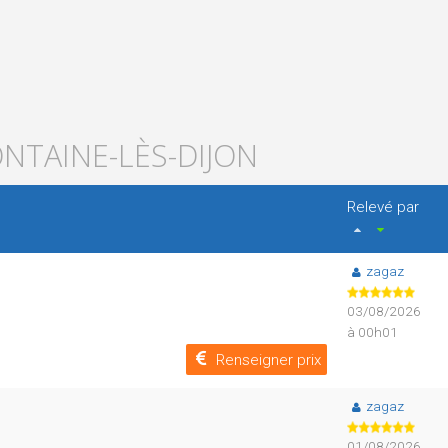
ONTAINE-LÈS-DIJON
Relevé par
zagaz
03/08/2026
à 00h01
Renseigner prix
zagaz
01/08/2026