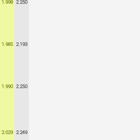
1.998
2.250
1.985
2.193
1.990
2.250
2.029
2.249