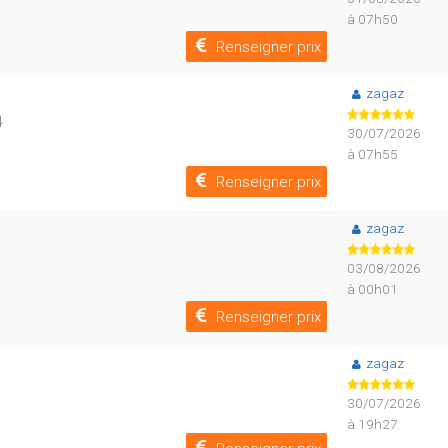
à 07h50
Renseigner prix
zagaz
4
30/07/2026
à 07h55
Renseigner prix
zagaz
03/08/2026
à 00h01
Renseigner prix
zagaz
30/07/2026
à 19h27