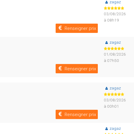
zagaz
03/08/2026
à 08h19
Renseigner prix
zagaz
01/08/2026
à 07h50
Renseigner prix
zagaz
03/08/2026
à 00h01
Renseigner prix
zagaz