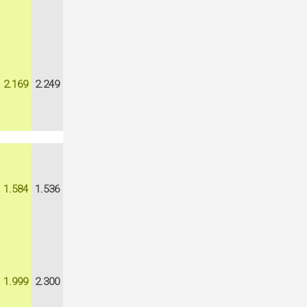
2.169
2.249
1.584
1.536
1.999
2.300