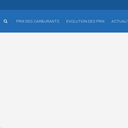
PRIX DES CARBURANTS
EVOLUTION DES PRIX
ACTUALI