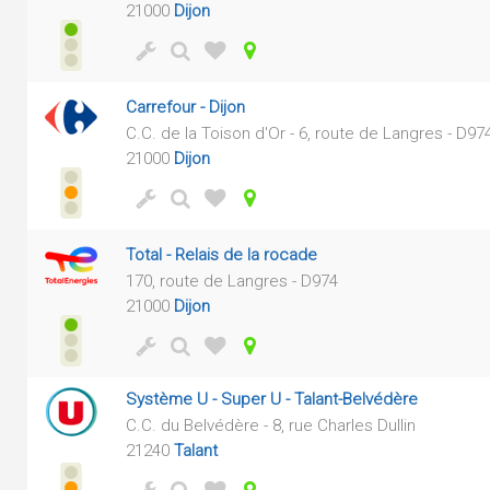
21000
Dijon
Carrefour - Dijon
C.C. de la Toison d'Or - 6, route de Langres - D97
21000
Dijon
Total - Relais de la rocade
170, route de Langres - D974
21000
Dijon
Système U - Super U - Talant-Belvédère
C.C. du Belvédère - 8, rue Charles Dullin
21240
Talant