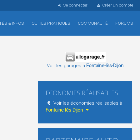
Se connecter
Créer un compte
TÉS & INFOS
OUTILS PRATIQUES
COMMUNAUTÉ
FORUMS
Voir les garages à
Fontaine-lès-Dijon
ECONOMIES RÉALISABLES
Voir les économies réalisables à
Fontaine-lès-Dijon