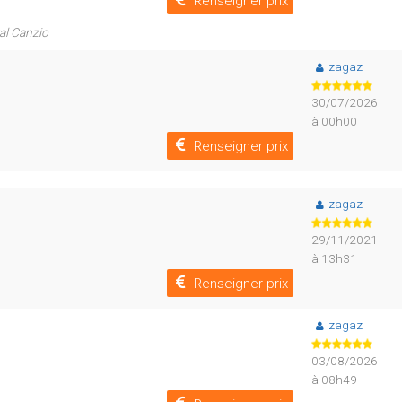
Renseigner prix
ral Canzio
zagaz
30/07/2026
à 00h00
Renseigner prix
zagaz
29/11/2021
à 13h31
Renseigner prix
zagaz
03/08/2026
à 08h49