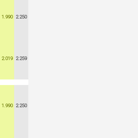
1.990
2.250
2.019
2.259
1.990
2.250