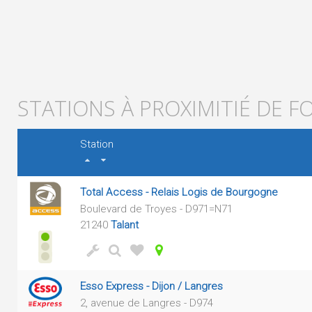
STATIONS À PROXIMITIÉ DE F
Station
Total Access - Relais Logis de Bourgogne
Boulevard de Troyes - D971=N71
21240
Talant
Esso Express - Dijon / Langres
2, avenue de Langres - D974