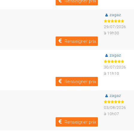
Renseigner prix
zagaz
29/07/2026
à 19h30
Renseigner prix
zagaz
30/07/2026
à 11h10
Renseigner prix
zagaz
03/08/2026
à 10h07
Renseigner prix