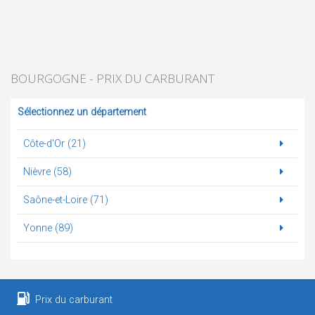
BOURGOGNE - PRIX DU CARBURANT
Sélectionnez un département
Côte-d'Or (21)
Nièvre (58)
Saône-et-Loire (71)
Yonne (89)
Prix du carburant