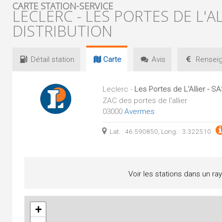
CARTE STATION-SERVICE
LECLERC - LES PORTES DE L'A
DISTRIBUTION
Détail
station
Carte
Avis
Renseig
Leclerc -
Les Portes de L'Allier - S
ZAC des portes de l'allier
03000
Avermes
Lat. : 46.590850, Long. : 3.322510
Voir les stations dans un ra
+