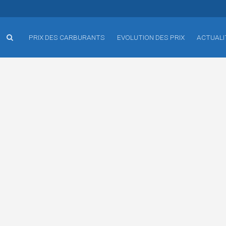
PRIX DES CARBURANTS
EVOLUTION DES PRIX
ACTUALI