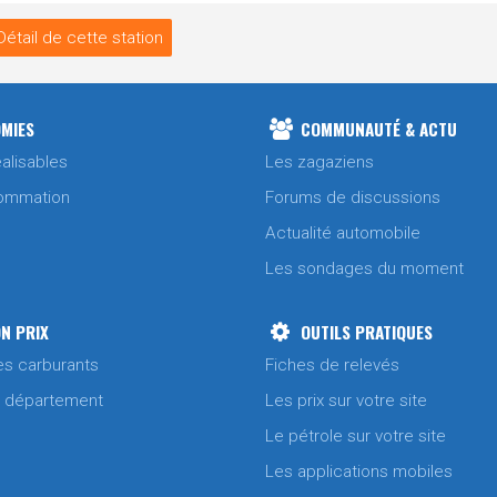
Détail de cette station
MIES
COMMUNAUTÉ & ACTU
alisables
Les zagaziens
ommation
Forums de discussions
Actualité automobile
Les sondages du moment
N PRIX
OUTILS PRATIQUES
es carburants
Fiches de relevés
/ département
Les prix sur votre site
Le pétrole sur votre site
Les applications mobiles