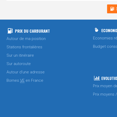
ECONONO
PRIX DU CARBURANT
Economies ré
Autour de ma position
Budget cons
Stations frontalières
Sur un itinéraire
Sur autoroute
Autour d'une adresse
EVOLUTIO
Bornes
VE
en France
Prix moyen d
Prix moyens 