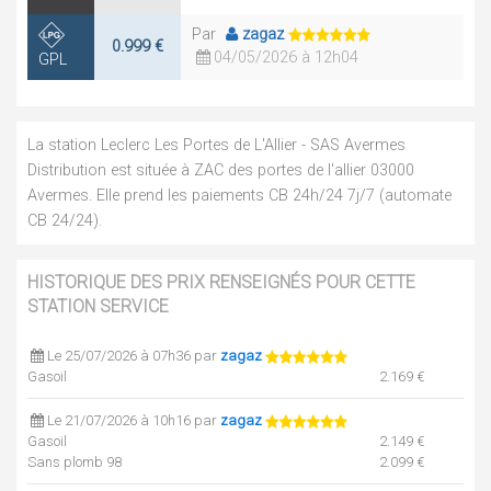
Par
zagaz
0.999 €
04/05/2026 à 12h04
GPL
La station Leclerc Les Portes de L'Allier - SAS Avermes
Distribution est située à ZAC des portes de l'allier 03000
Avermes. Elle prend les paiements CB 24h/24 7j/7 (automate
CB 24/24).
HISTORIQUE DES PRIX RENSEIGNÉS POUR CETTE
STATION SERVICE
Le 25/07/2026 à 07h36 par
zagaz
Gasoil
2.169 €
Le 21/07/2026 à 10h16 par
zagaz
Gasoil
2.149 €
Sans plomb 98
2.099 €