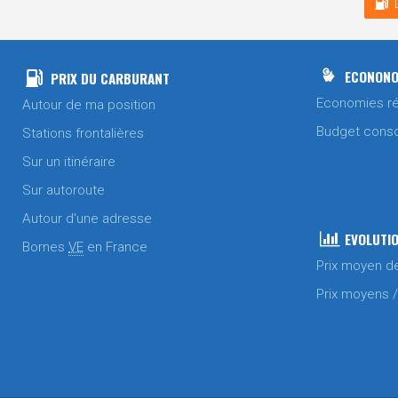
ECONONO
PRIX DU CARBURANT
Economies ré
Autour de ma position
Budget cons
Stations frontalières
Sur un itinéraire
Sur autoroute
Autour d'une adresse
EVOLUTIO
Bornes
VE
en France
Prix moyen d
Prix moyens 