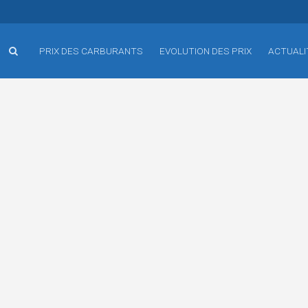
PRIX DES CARBURANTS
EVOLUTION DES PRIX
ACTUALI