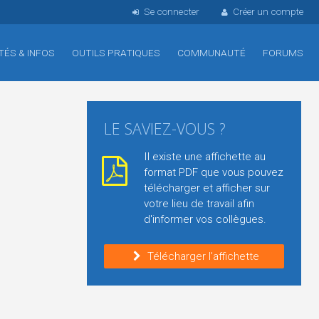
Se connecter
Créer un compte
TÉS & INFOS
OUTILS PRATIQUES
COMMUNAUTÉ
FORUMS
LE SAVIEZ-VOUS ?
Il existe une affichette au
format PDF que vous pouvez
télécharger et afficher sur
votre lieu de travail afin
d'informer vos collègues.
Télécharger l'affichette