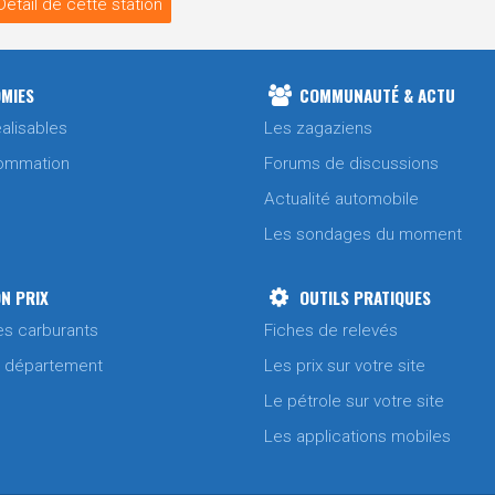
Détail de cette station
MIES
COMMUNAUTÉ & ACTU
alisables
Les zagaziens
ommation
Forums de discussions
Actualité automobile
Les sondages du moment
N PRIX
OUTILS PRATIQUES
es carburants
Fiches de relevés
/ département
Les prix sur votre site
Le pétrole sur votre site
Les applications mobiles