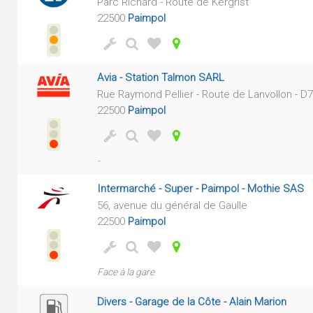
Parc Richard - Route de Kergrist
22500
Paimpol
Avia - Station Talmon SARL
Rue Raymond Pellier - Route de Lanvollon - D
22500
Paimpol
-
Intermarché - Super - Paimpol - Mothie SAS
56, avenue du général de Gaulle
22500
Paimpol
Face à la gare
Divers - Garage de la Côte - Alain Marion