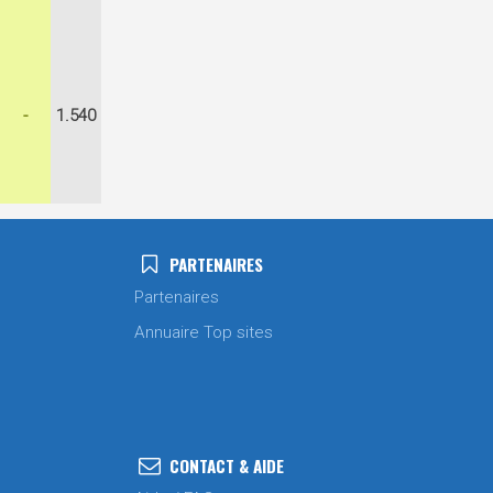
-
1.540
PARTENAIRES
Partenaires
Annuaire Top sites
CONTACT & AIDE