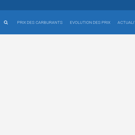
PRIX DES CARBURANTS
EVOLUTION DES PRIX
ACTUALI