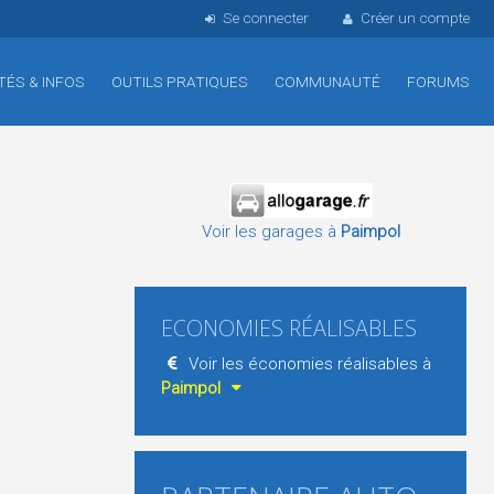
Se connecter
Créer un compte
TÉS & INFOS
OUTILS PRATIQUES
COMMUNAUTÉ
FORUMS
Voir les garages à
Paimpol
ECONOMIES RÉALISABLES
Voir les économies réalisables à
Paimpol