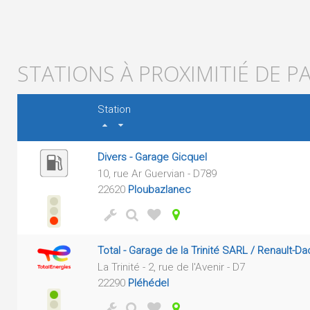
STATIONS À PROXIMITIÉ DE P
Station
Divers - Garage Gicquel
10, rue Ar Guervian - D789
22620
Ploubazlanec
Total - Garage de la Trinité SARL / Renault-Da
La Trinité - 2, rue de l'Avenir - D7
22290
Pléhédel