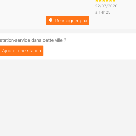
22/07/2020
à 14h25
Renseigner prix
tation-service dans cette ville ?
Ajouter une station