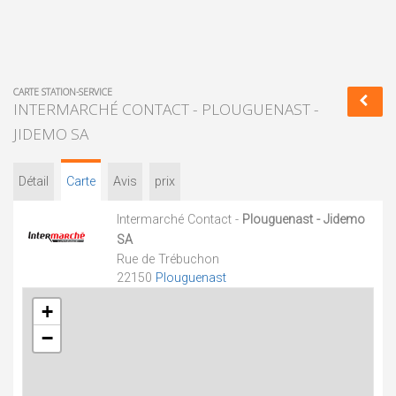
CARTE STATION-SERVICE
INTERMARCHÉ CONTACT - PLOUGUENAST -
JIDEMO SA
Détail
Carte
Avis
prix
Intermarché Contact -
Plouguenast - Jidemo
SA
Rue de Trébuchon
22150
Plouguenast
+
−