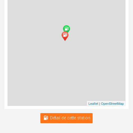
Leaflet
|
OpenStreetMap
Détail de cette station