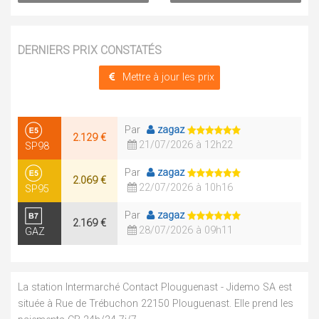
DERNIERS PRIX CONSTATÉS
Mettre à jour les prix
Par
zagaz
2.129 €
21/07/2026 à 12h22
SP98
Par
zagaz
2.069 €
22/07/2026 à 10h16
SP95
Par
zagaz
2.169 €
28/07/2026 à 09h11
GAZ
La station Intermarché Contact Plouguenast - Jidemo SA est
située à Rue de Trébuchon 22150 Plouguenast. Elle prend les