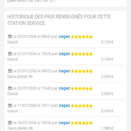
paiements CB 24h/24 7j/7.
HISTORIQUE DES PRIX RENSEIGNÉS POUR CETTE
STATION SERVICE
Le 23/07/2026 à 09h47 par
zagaz
Gasoil
2.129 €
Le 21/07/2026 à 12h22 par
zagaz
Gasoil
2.109 €
Le 21/07/2026 à 09h22 par
zagaz
Sans plomb 95
2.059 €
Le 20/07/2026 à 11h42 par
zagaz
Gasoil
2.099 €
Le 17/07/2026 à 12h11 par
zagaz
Gasoil
2.039 €
Le 16/07/2026 à 10h00 par
zagaz
Sans plomb 98
1.989 €