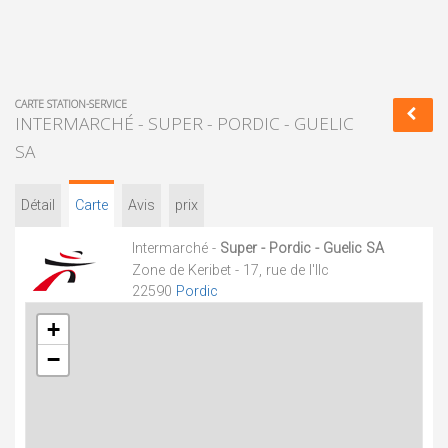
CARTE STATION-SERVICE
INTERMARCHÉ - SUPER - PORDIC - GUELIC
SA
Détail
Carte
Avis
prix
Intermarché -
Super - Pordic - Guelic SA
Zone de Keribet - 17, rue de l'Ilc
22590
Pordic
+
−