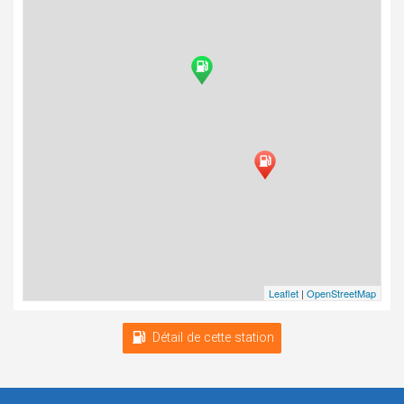
Leaflet
|
OpenStreetMap
Détail de cette station