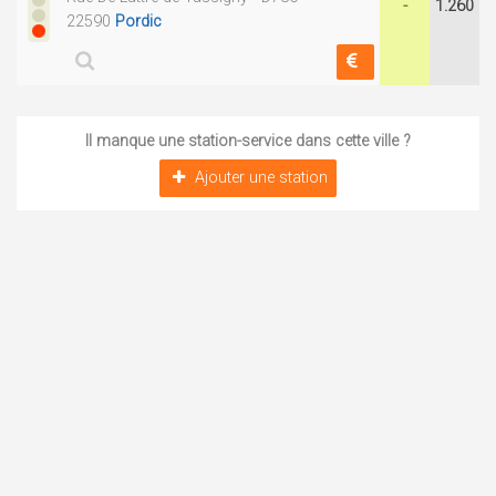
-
1.260
22590
Pordic
Il manque une station-service dans cette ville ?
Ajouter une station