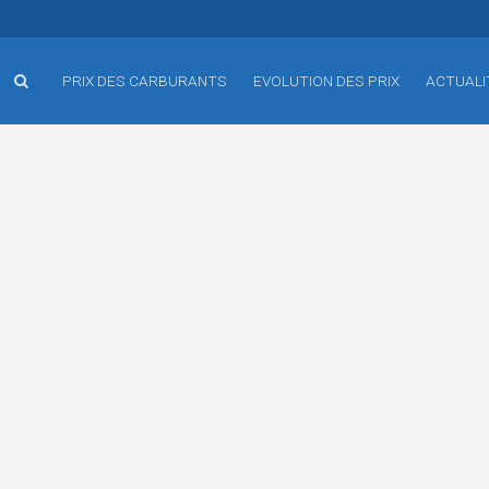
PRIX DES CARBURANTS
EVOLUTION DES PRIX
ACTUALI