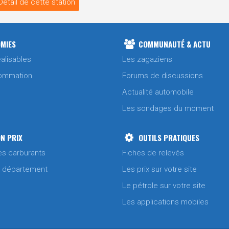
Détail de cette station
MIES
COMMUNAUTÉ & ACTU
alisables
Les zagaziens
ommation
Forums de discussions
Actualité automobile
Les sondages du moment
N PRIX
OUTILS PRATIQUES
es carburants
Fiches de relevés
/ département
Les prix sur votre site
Le pétrole sur votre site
Les applications mobiles