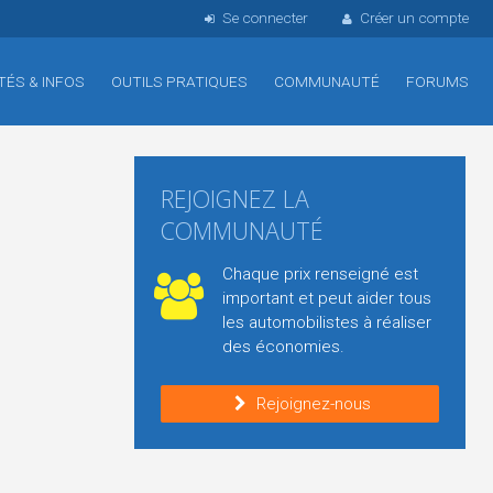
Se connecter
Créer un compte
TÉS & INFOS
OUTILS PRATIQUES
COMMUNAUTÉ
FORUMS
REJOIGNEZ LA
COMMUNAUTÉ
Chaque prix renseigné est
important et peut aider tous
les automobilistes à réaliser
des économies.
Rejoignez-nous