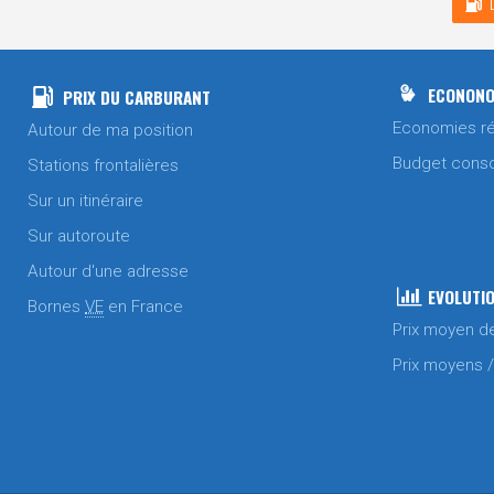
ECONONO
PRIX DU CARBURANT
Economies ré
Autour de ma position
Budget cons
Stations frontalières
Sur un itinéraire
Sur autoroute
Autour d'une adresse
EVOLUTIO
Bornes
VE
en France
Prix moyen d
Prix moyens 