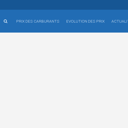
PRIX DES CARBURANTS
EVOLUTION DES PRIX
ACTUALI