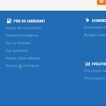
ECONONO
PRIX DU CARBURANT
Economies ré
Autour de ma position
Budget cons
Stations frontalières
Sur un itinéraire
Sur autoroute
Autour d'une adresse
EVOLUTIO
Bornes
VE
en France
Prix moyen d
Prix moyens 