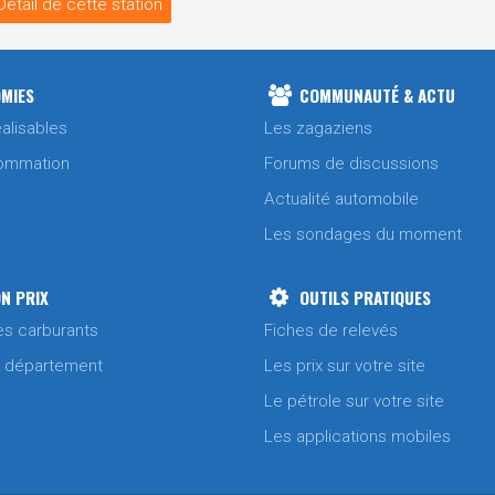
Détail de cette station
MIES
COMMUNAUTÉ & ACTU
alisables
Les zagaziens
ommation
Forums de discussions
Actualité automobile
Les sondages du moment
N PRIX
OUTILS PRATIQUES
es carburants
Fiches de relevés
/ département
Les prix sur votre site
Le pétrole sur votre site
Les applications mobiles