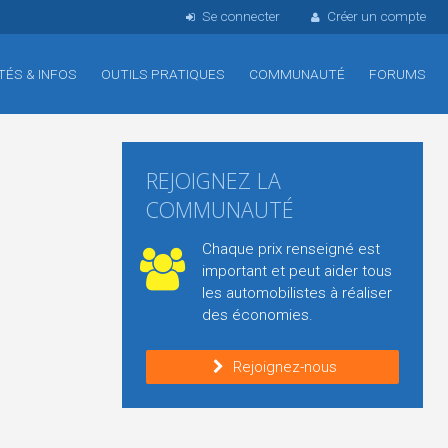
Se connecter
Créer un compte
TÉS & INFOS
OUTILS PRATIQUES
COMMUNAUTÉ
FORUMS
REJOIGNEZ LA
COMMUNAUTÉ
Chaque prix renseigné est
important et peut aider tous
les automobilistes à réaliser
des économies.
Rejoignez-nous