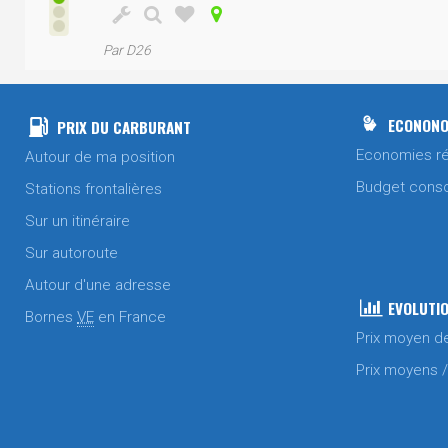
Par D26
ECONONO
PRIX DU CARBURANT
Economies ré
Autour de ma position
Budget cons
Stations frontalières
Sur un itinéraire
Sur autoroute
Autour d'une adresse
EVOLUTIO
Bornes
VE
en France
Prix moyen d
Prix moyens 