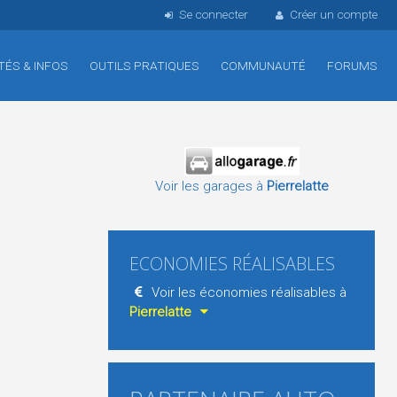
Se connecter
Créer un compte
TÉS & INFOS
OUTILS PRATIQUES
COMMUNAUTÉ
FORUMS
Voir les garages à
Pierrelatte
ECONOMIES RÉALISABLES
Voir les économies réalisables à
Pierrelatte