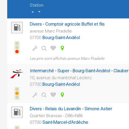
Station
Divers - Comptoir agricole Buffel et fils
avenue Marc Pradelle
07700
Bourg-Saint-Andéol
Les prix sont affichés avenue Marc Pradelle
Intermarché - Super - Bourg-Saint-Andéol - Claube
10, avenue du maréchal Leclerc
07700
Bourg-Saint-Andéol
Divers - Relais du Lavandin - Simone Astier
Quartier Bransas - D86=N86
07700
Saint-Marcel-d'Ardèche