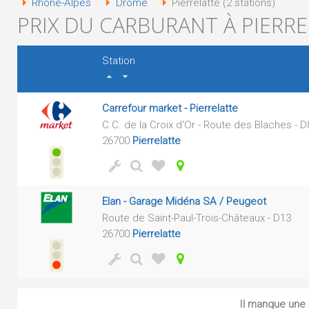
Rhône-Alpes
Drôme
Pierrelatte (2 stations)
PRIX DU CARBURANT À PIERRE
Station
Carrefour market - Pierrelatte
C.C. de la Croix d'Or - Route des Blaches - 
26700
Pierrelatte
Elan - Garage Midéna SA / Peugeot
Route de Saint-Paul-Trois-Châteaux - D13
26700
Pierrelatte
Il manque une s