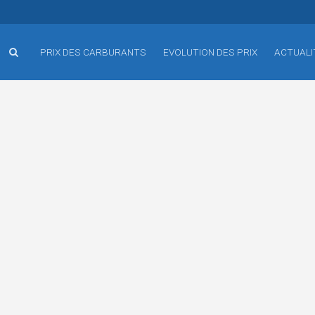
PRIX DES CARBURANTS
EVOLUTION DES PRIX
ACTUALI