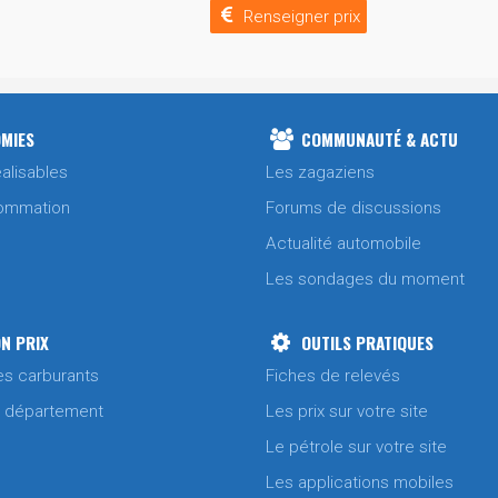
Renseigner prix
MIES
COMMUNAUTÉ & ACTU
alisables
Les zagaziens
ommation
Forums de discussions
Actualité automobile
Les sondages du moment
N PRIX
OUTILS PRATIQUES
es carburants
Fiches de relevés
/ département
Les prix sur votre site
Le pétrole sur votre site
Les applications mobiles