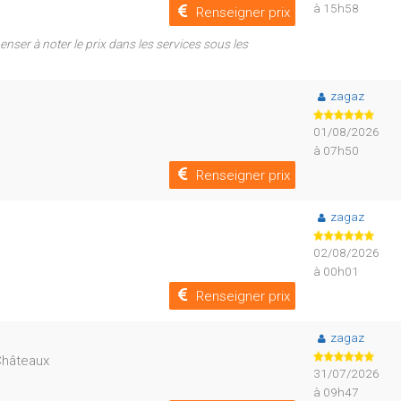
à 15h58
Renseigner prix
nser à noter le prix dans les services sous les
zagaz
01/08/2026
à 07h50
Renseigner prix
zagaz
02/08/2026
à 00h01
Renseigner prix
zagaz
-Châteaux
31/07/2026
à 09h47