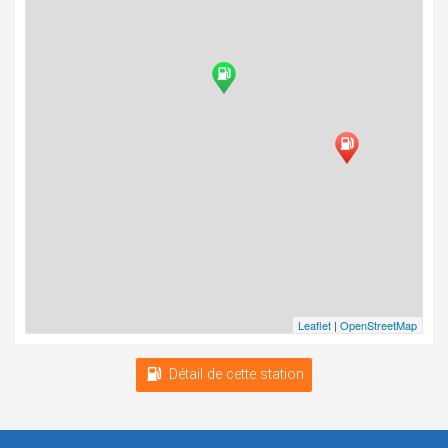
Leaflet
|
OpenStreetMap
Détail de cette station