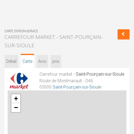
CARTE STATION-SERVICE
CARREFOUR MARKET - SAINT-POURÇAIN-
SUR-SIOULE
Détail
Carte
Avis
prix
Carrefour market -
Saint-Pourçain-sur-Sioule
Route de Montmarault - D46
03500
Saint-Pourçain-sur-Sioule
+
−