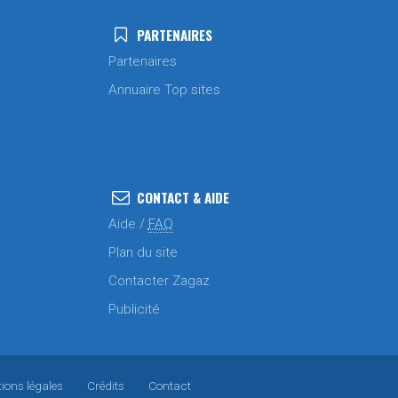
PARTENAIRES
Partenaires
Annuaire Top sites
CONTACT & AIDE
Aide /
FAQ
Plan du site
Contacter Zagaz
Publicité
ions légales
Crédits
Contact