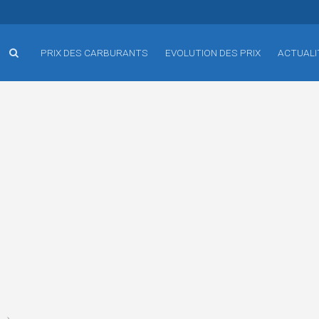
PRIX DES CARBURANTS
EVOLUTION DES PRIX
ACTUALI