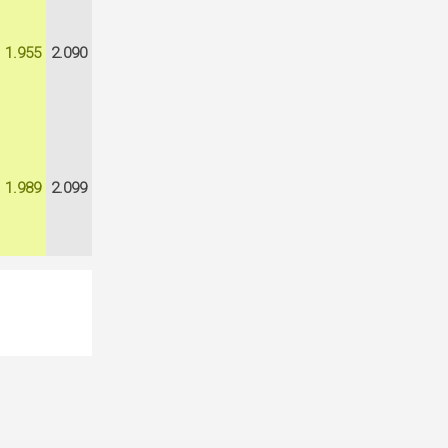
1.955
2.090
1.989
2.099