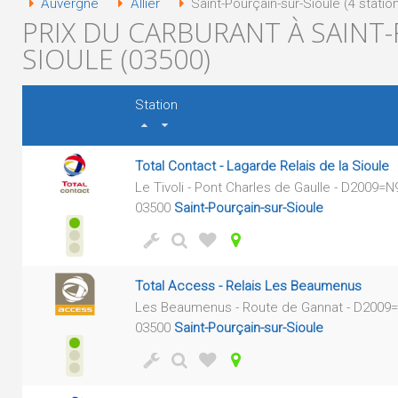
Auvergne
Allier
Saint-Pourçain-sur-Sioule (4 statio
PRIX DU CARBURANT À SAINT
SIOULE (03500)
Station
Total Contact - Lagarde Relais de la Sioule
Le Tivoli - Pont Charles de Gaulle - D2009=N
03500
Saint-Pourçain-sur-Sioule
Total Access - Relais Les Beaumenus
Les Beaumenus - Route de Gannat - D2009
03500
Saint-Pourçain-sur-Sioule