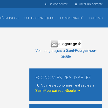
Se connecter
Créer un compte
TÉS & INFOS
OUTILS PRATIQUES
COMMUNAUTÉ
FORUMS
Voir les garages à
Saint-Pourçain-sur-
Sioule
ECONOMIES RÉALISABLES
Voir les économies réalisables à
Saint-Pourçain-sur-Sioule