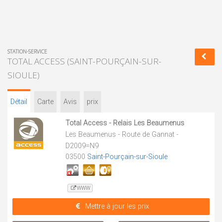
STATION-SERVICE
TOTAL ACCESS (SAINT-POURÇAIN-SUR-
SIOULE)
Détail
Carte
Avis
prix
Total Access - Relais Les Beaumenus
Les Beaumenus - Route de Gannat -
D2009=N9
03500
Saint-Pourçain-sur-Sioule
WWW
Mettre à jour les prix