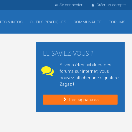
Se connecter
Créer un compte
TÉS & INFOS
OUTILS PRATIQUES
COMMUNAUTÉ
FORUMS
LE SAVIEZ-VOUS ?
Si vous êtes habitués des
forums sur internet, vous
pouvez afficher une signature
Zagaz !
Les signatures