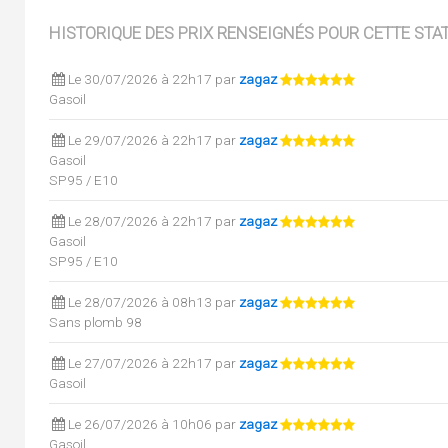
HISTORIQUE DES PRIX RENSEIGNÉS POUR CETTE STA
Le 30/07/2026 à 22h17 par
zagaz
Gasoil
Le 29/07/2026 à 22h17 par
zagaz
Gasoil
SP95 / E10
Le 28/07/2026 à 22h17 par
zagaz
Gasoil
SP95 / E10
Le 28/07/2026 à 08h13 par
zagaz
Sans plomb 98
Le 27/07/2026 à 22h17 par
zagaz
Gasoil
Le 26/07/2026 à 10h06 par
zagaz
Gasoil