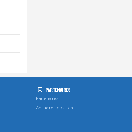
PARTENAIRES
Partenaires
Annuaire Top sites