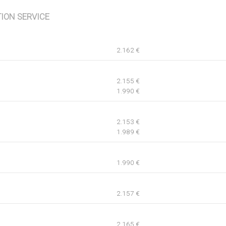
TION SERVICE
2.162 €
2.155 €
1.990 €
2.153 €
1.989 €
1.990 €
2.157 €
2.165 €