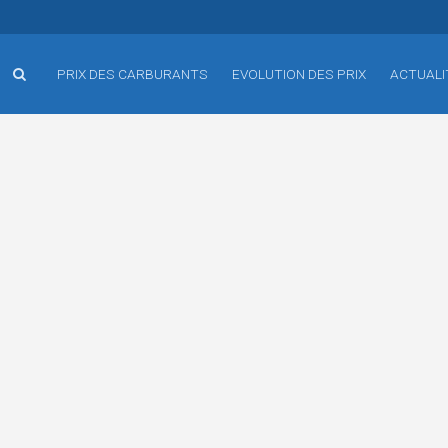
PRIX DES CARBURANTS
EVOLUTION DES PRIX
ACTUALI