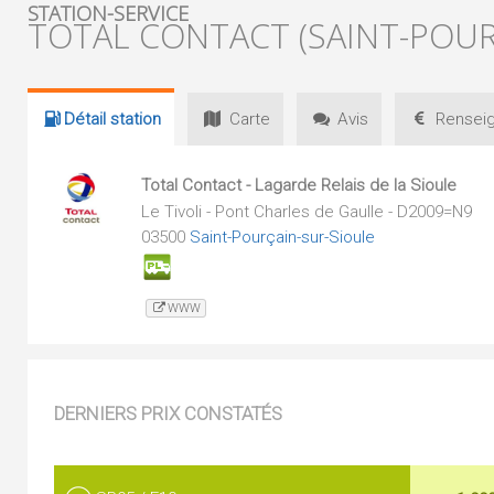
STATION-SERVICE
TOTAL CONTACT (SAINT-POUR
Détail
station
Carte
Avis
Renseig
Total Contact - Lagarde Relais de la Sioule
Le Tivoli - Pont Charles de Gaulle - D2009=N9
03500
Saint-Pourçain-sur-Sioule
WWW
DERNIERS PRIX CONSTATÉS