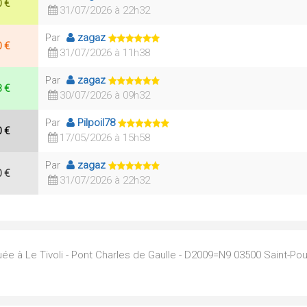
0 €
31/07/2026 à 22h32
Par
zagaz
0 €
31/07/2026 à 11h38
Par
zagaz
8 €
30/07/2026 à 09h32
Par
Pilpoil78
0 €
17/05/2026 à 15h58
Par
zagaz
0 €
31/07/2026 à 22h32
uée à Le Tivoli - Pont Charles de Gaulle - D2009=N9 03500 Saint-Pou