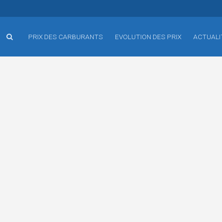
PRIX DES CARBURANTS
EVOLUTION DES PRIX
ACTUALI