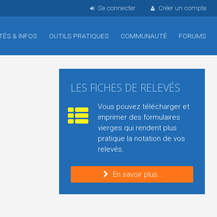
Se connecter
Créer un compte
TÉS & INFOS
OUTILS PRATIQUES
COMMUNAUTÉ
FORUMS
LES FICHES DE RELEVÉS
Vous pouvez télécharger et
imprimer des formulaires
vierges qui rendent plus
pratique la notation de vos
relevés.
En savoir plus...