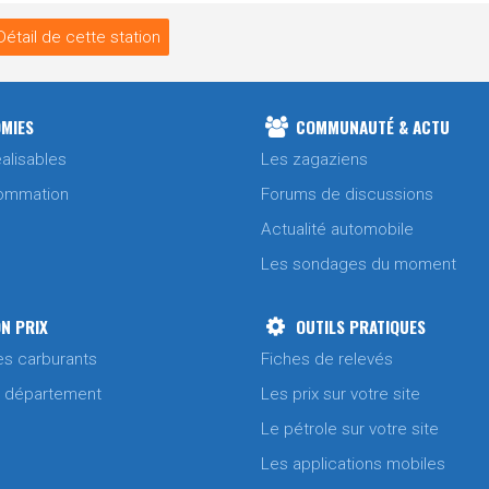
Détail de cette station
MIES
COMMUNAUTÉ & ACTU
alisables
Les zagaziens
ommation
Forums de discussions
Actualité automobile
Les sondages du moment
N PRIX
OUTILS PRATIQUES
es carburants
Fiches de relevés
/ département
Les prix sur votre site
Le pétrole sur votre site
Les applications mobiles