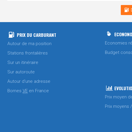
ECONONO
PRIX DU CARBURANT
Economies ré
Autour de ma position
Budget cons
Stations frontalières
Sur un itinéraire
Sur autoroute
Autour d'une adresse
EVOLUTIO
Bornes
VE
en France
Prix moyen d
Prix moyens 