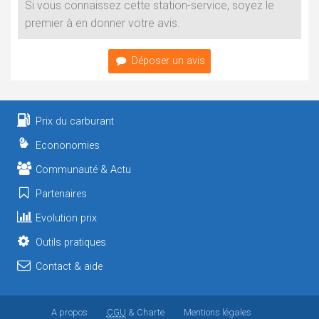
Si vous connaissez cette station-service, soyez le
premier à en donner votre avis.
Déposer un avis
Prix du carburant
Econonomies
Communauté & Actu
Partenaires
Evolution prix
Outils pratiques
Contact & aide
A propos
CGU
& Charte
Mentions légales