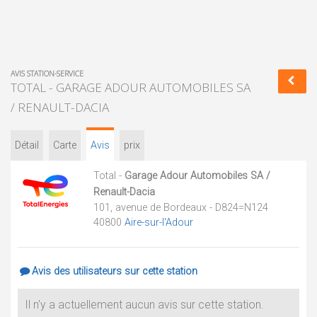
AVIS STATION-SERVICE
TOTAL - GARAGE ADOUR AUTOMOBILES SA
/ RENAULT-DACIA
Détail
Carte
Avis
prix
Total -
Garage Adour Automobiles SA /
Renault-Dacia
101, avenue de Bordeaux - D824=N124
40800
Aire-sur-l'Adour
Avis des utilisateurs sur cette station
Il n'y a actuellement aucun avis sur cette station.