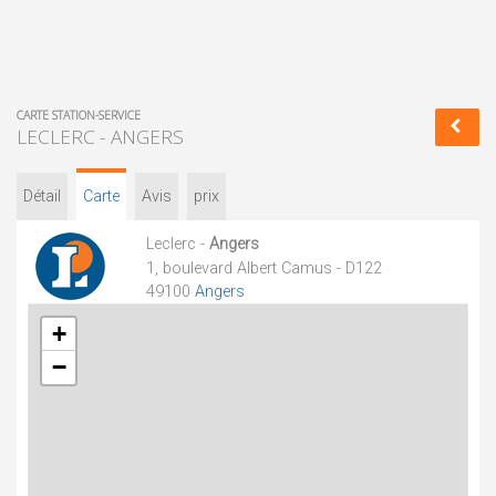
CARTE STATION-SERVICE
LECLERC - ANGERS
Détail
Carte
Avis
prix
Leclerc -
Angers
1, boulevard Albert Camus - D122
49100
Angers
+
−