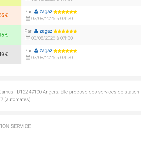
Par
zagaz
65 €
03/08/2026 à 07h30
Par
zagaz
15 €
03/08/2026 à 07h30
Par
zagaz
49 €
03/08/2026 à 07h30
 Camus - D122 49100 Angers. Elle propose des services de station 
/7 (automates).
TION SERVICE