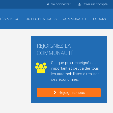
Se connecter
Créer un compte
TÉS & INFOS
OUTILS PRATIQUES
COMMUNAUTÉ
FORUMS
REJOIGNEZ LA
COMMUNAUTÉ
Chaque prix renseigné est
important et peut aider tous
les automobilistes à réaliser
des économies.
Rejoignez-nous