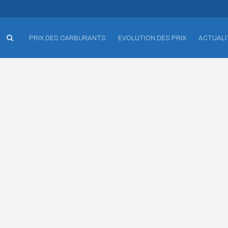
PRIX DES CARBURANTS
EVOLUTION DES PRIX
ACTUALI