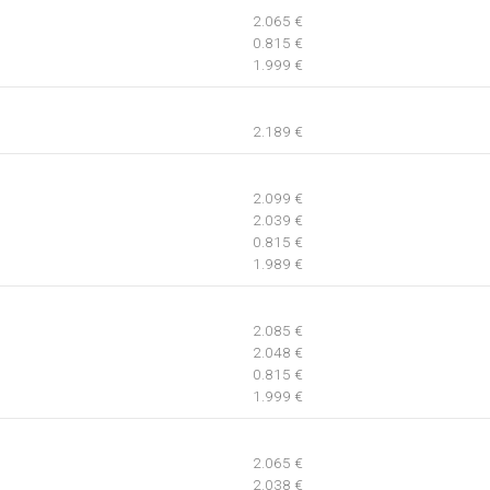
2.065 €
0.815 €
1.999 €
2.189 €
2.099 €
2.039 €
0.815 €
1.989 €
2.085 €
2.048 €
0.815 €
1.999 €
2.065 €
2.038 €