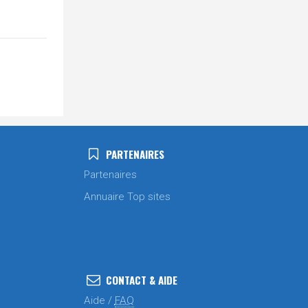
PARTENAIRES
Partenaires
Annuaire Top sites
CONTACT & AIDE
Aide /
FAQ